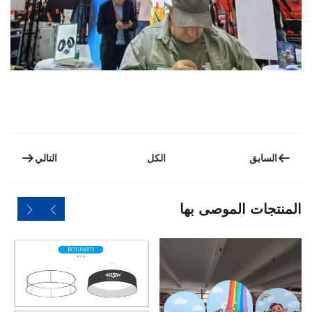
السابق
التالي
الكل
المنتجات الموصى بها