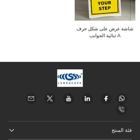
شاشة عرض على شكل حرف
A ثنائية الجوانب
فئة المنتج