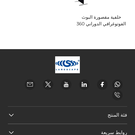
خلفية مقصورة البوث
الفوتوغرافي الدوراني 360
فئة المنتج
روابط سريعة