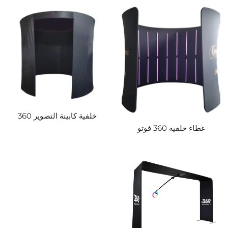
خلفية كابينة التصوير 360
غطاء خلفية 360 فوتو