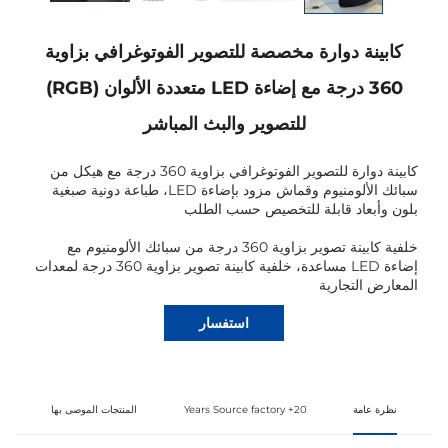
كابينة دوارة مخصصة للتصوير الفوتوغرافي بزاوية
360 درجة مع إضاءة LED متعددة الألوان (RGB)
للتصوير والبث المباشر
كابينة دوارة للتصوير الفوتوغرافي بزاوية 360 درجة مع هيكل من
سبائك الألومنيوم وقماش مزود بإضاءة LED، طباعة دونية صبغية
بلون وأبعاد قابلة للتخصيص حسب الطلب
خلفية كابينة تصوير بزاوية 360 درجة من سبائك الألومنيوم مع
إضاءة LED مساعدة، خلفية كابينة تصوير بزاوية 360 درجة لمعدات
المعارض التجارية
استفسار
نظرة عامة
20+ Years Source factory
المنتجات الموصى بها