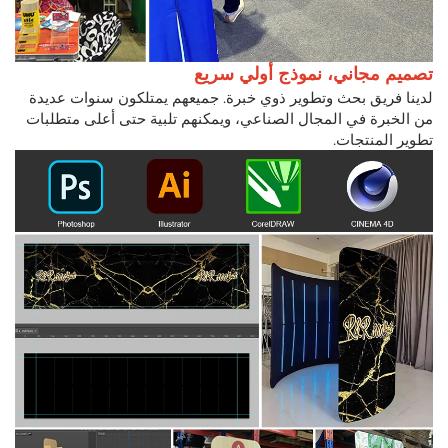
تصميم مجاني، نموذج أولي سريع
لدينا فريق بحث وتطوير ذوي خبرة. جميعهم يمتلكون سنوات عديدة
من الخبرة في المجال الصناعي، ويمكنهم تلبية حتى أعلى متطلبات
تطوير المنتجات.