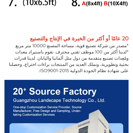
20 عامًا أو أكثر من الخبرة في الإنتاج والتصنيع
*مصدر من شركة تصنيع قوية، مساحة المصنع 10000 متر مربع
*لدينا أكثر من 100 موظف تقني محترف. نقوم باستيراد معدات
ومُعِدات تصنيع متقدمة من دول مثل ألمانيا واليابان. لدينا قدرات
بحثية وتطويرية، وتملك العديد من المنتجات براءات اختراع، وحصلنا
على شهادة نظام الجودة الدولية ISO9001-2015.