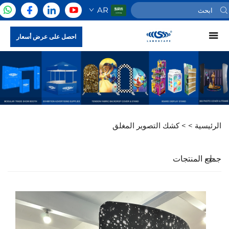
AR
احصل على عرض أسعار
الرئيسية >
>
كشك التصوير المغلق
جميع المنتجات