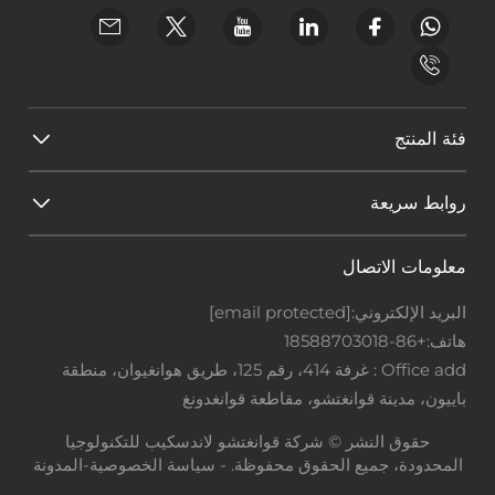
فئة المنتج
روابط سريعة
معلومات الاتصال
البريد الإلكتروني:
[email protected]
هاتف:
+86-18588703018
Office add : غرفة 414، رقم 125، طريق هوانغيوان، منطقة
باييون، مدينة قوانغتشو، مقاطعة قوانغدونغ
حقوق النشر © شركة قوانغتشو لاندسكيب للتكنولوجيا
المحدودة، جميع الحقوق محفوظة. -
سياسة الخصوصية
-
المدونة