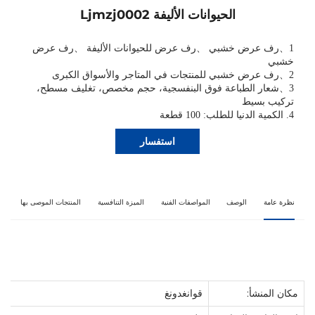
الحيوانات الأليفة Ljmzj0002
1
、
رف عرض خشبي
、
رف عرض للحيوانات الأليفة
、
رف عرض
خشبي
2
、
رف عرض خشبي للمنتجات في المتاجر والأسواق الكبرى
3
、
شعار الطباعة فوق البنفسجية، حجم مخصص، تغليف مسطح،
تركيب بسيط
4. الكمية الدنيا للطلب: 100 قطعة
استفسار
نظرة عامة
الوصف
المواصفات الفنية
الميزة التنافسية
المنتجات الموصى بها
مكان المنشأ:
قوانغدونغ