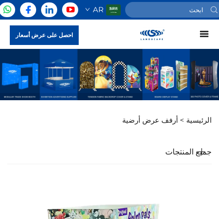
AR
احصل على عرض أسعار
الرئيسية >
أرفف عرض أرضية
جميع المنتجات