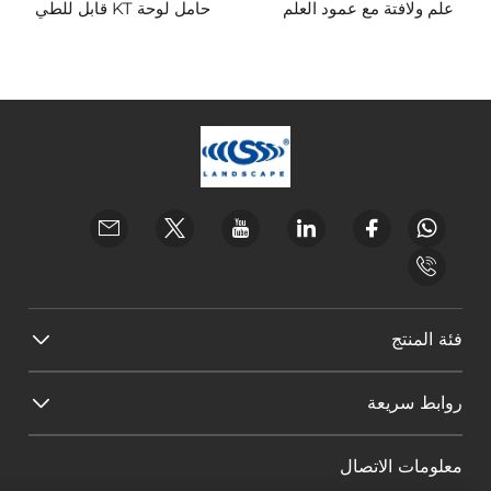
علم ولافتة مع عمود العلم
حامل لوحة KT قابل للطي
فئة المنتج
روابط سريعة
معلومات الاتصال