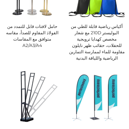
أكياس رياضية قابلة للطي من
حامل لافتات قابل للتمدد من
البوليستر 210D مع شعار
الفولاذ المقاوم للصدأ، مقاسه
مخصص كهدايا ترويجية
متوافق مع المقاسات
للحفلات، حقائب ظهر نايلون
A2/A3/A4
مقاومة للماء لممارسة التمارين
الرياضية واللياقة البدنية