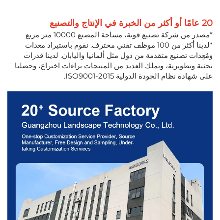
20 عامًا أو أكثر من الخبرة في الإنتاج والتصنيع
*مصدر من شركة تصنيع قوية، مساحة المصنع 10000 متر مربع
*لدينا أكثر من 100 موظف تقني محترف. نقوم باستيراد معدات
ومُعِدات تصنيع متقدمة من دول مثل ألمانيا واليابان. لدينا قدرات
بحثية وتطويرية، وتملك العديد من المنتجات براءات اختراع، وحصلنا
على شهادة نظام الجودة الدولية ISO9001-2015.