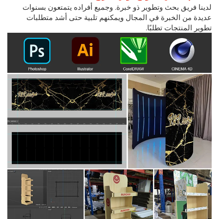
لدينا فريق بحث وتطوير ذو خبرة. وجميع أفراده يتمتعون بسنوات
عديدة من الخبرة في المجال ويمكنهم تلبية حتى أشد
متطلبات
تطوير المنتجات تطلبًا.