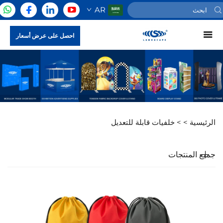
AR
احصل على عرض أسعار
الرئيسية >
>
خلفيات قابلة للتعديل
جميع المنتجات