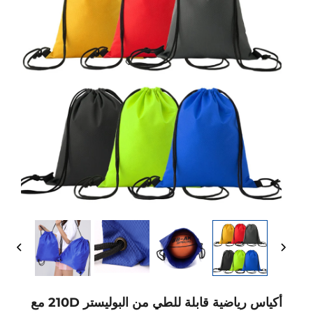
أكياس رياضية قابلة للطي من البوليستر 210D مع