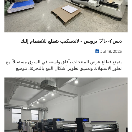
ديسプレイ بروبس - لاندسكيب يتطلع للانضمام إليك
Jul 18, 2025
يتمتع قطاع عرض المنتجات بآفاق واسعة في السوق مستقبلاً. مع
تطور الاستهلاك وتعميق تطوير أشكال البيع بالتجزئة، تتوسع
باستمرار قاعدة سوق هذا القطاع. كما تساهم نماذج البيع
بالتجزئة الجديدة في تعزيز...