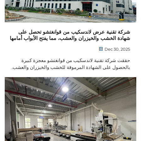
شركة تقنية عرض لاندسكيب من قوانغتشو تحصل على
شهادة الخشب والخيزران والعشب، مما يفتح الأبواب أمامها
للأسواق العالمية
Dec 30, 2025
حققت شركة تقنية لاندسكيب من قوانغتشو معجزة كبيرة
بالحصول على الشهادة المرموقة للخشب والخيزران والعشب.
هذه الشهادة لا تضمن فقط الامتثال للوائح التجارة الدولية، بل
تضع الشركة أيضًا في موقع...