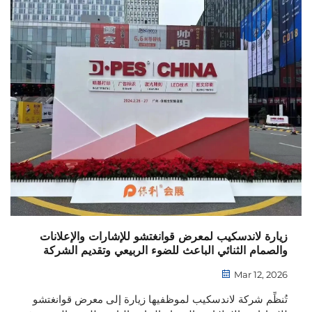
أو جناحًا لا يُنسى في معرض تجاري، أو نشاطًا ترويجيًّا مثاليًّا. لكن
الواقع الشائع هو...
زيارة لاندسكيب لمعرض قوانغتشو للإشارات والإعلانات
والصمام الثنائي الباعث للضوء الربيعي وتقديم الشركة
Mar 12, 2026
تُنظِّم شركة لاندسكيب لموظفيها زيارة إلى معرض قوانغتشو