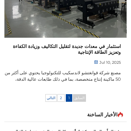
استثمار في معدات جديدة لتقليل التكاليف وزيادة الكفاءة
وتعزيز الطاقة الإنتاجية
Jul 10, 2025
مصنع شركة قوانغتشو لاندسكيب للتكنولوجيا يحتوي على أكثر من
50 ماكينة إنتاج متخصصة، بما في ذلك طابعات عالية الدقة،
وطابعات رقمية، وطابعات بانر، وآلات حفر بالليزر، وآلات نحت
خشب، وطابعات يو في، وطابعات إبسون على القماش، و...
السابق
1
2
التالي
الأخبار الساخنة