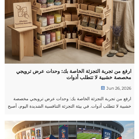
ارفع من تجربة التجزئة الخاصة بك: وحدات عرض ترويجي
مخصصة خشبية لا تتطلب أدوات
Jun 26, 2026
ارفع من تجربة التجزئة الخاصة بك: وحدات عرض ترويجي مخصصة
خشبية لا تتطلب أدوات. في بيئة التجزئة التنافسية الشديدة اليوم، أصبح
إنشاء تجربة تجزئة غامرة أمراً ضرورياً لا يمكن الاستغناء عنه لدفع
معدلات التحويل. وتدرك العلامات التجارية والموزعون القاعدة
الأساسية في مجال التسويق التجاري: