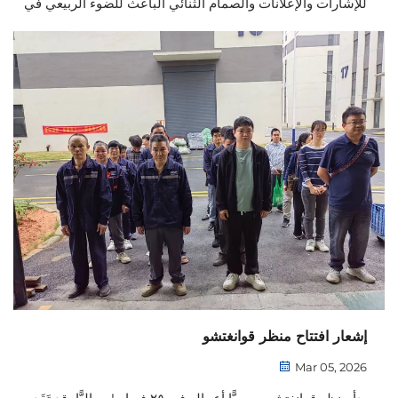
للإشارات والإعلانات والصمام الثنائي الباعث للضوء الربيعي في
الفترة من ١٠ إلى ١٢ مارس ٢٠٢٦. واستفادةً من هذه الفرصة
للتجمع الصناعي، سنستفيد من خبرات الزملاء في المجال،
ونتعمَّق في فهم اتجاهات القطاع، ...
إشعار افتتاح منظر قوانغتشو
Mar 05, 2026