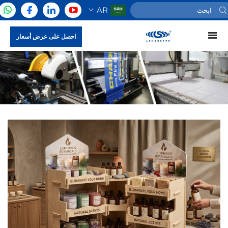
AR
احصل على عرض أسعار