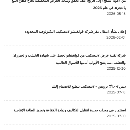
من «قوة التملّح» إلى الربح: كيف تُحقِّق وسائل العرض المخصصة نجاح قطاع البيع
بالتجزئة في عام 2026
2026-05-15
إعلان بشأن انتقال مقر شركة قوانغتشو لاندسكيب التكنولوجية المحدودة
2026-02-01
شركة تقنية عرض لاندسكيب من قوانغتشو تحصل على شهادة الخشب والخيزران
والعشب، مما يفتح الأبواب أمامها للأسواق العالمية
2025-12-30
ديسプレイ بروبس - لاندسكيب يتطلع للانضمام إليك
2025-07-18
استثمار في معدات جديدة لتقليل التكاليف وزيادة الكفاءة وتعزيز الطاقة الإنتاجية
2025-07-10