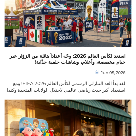
استعد لكأس العالم 2026: وجّه أعداداً هائلة من الزوّار عبر
خيام مخصصة، وأعلام، وشاشات خلفية جذّابة!
Jun 05, 2026
لقد بدأ العد التنازلي الرسمي لكأس العالم FIFA 2026! ومع
استعداد أكبر حدث رياضي عالمي لاحتلال الولايات المتحدة وكندا
والمكسيك، فإن ملايين المشجعين والرعاة الشركات ومواقع
الضيافة ومنظمي الفعاليات يستعدون لموجة غير مسبوقة من
الاحتفال. وللشركات، هذه ليست مجرد بطولة رياضية—بل هي
فرصة تسويقية فريدة تحدث مرة واحدة كل عقد وبقيمة تصل إلى
مليارات الدولارات.