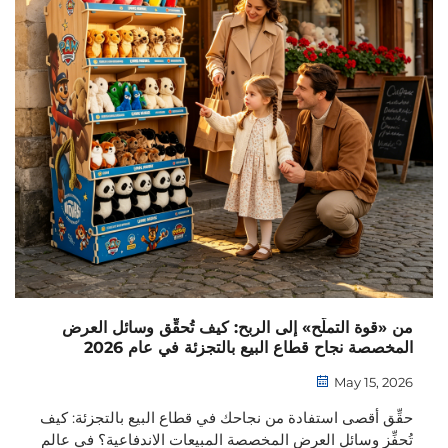
من «قوة التملّح» إلى الربح: كيف تُحقِّق وسائل العرض
المخصصة نجاح قطاع البيع بالتجزئة في عام 2026
May 15, 2026
حقِّق أقصى استفادة من نجاحك في قطاع البيع بالتجزئة: كيف
تُحفِّز وسائل العرض المخصصة المبيعات الاندفاعية؟ في عالم