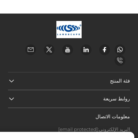
فئة المنتج
روابط سريعة
معلومات الاتصال
البريد الإلكتروني:
[email protected]
هاتف:
+86-18588703018