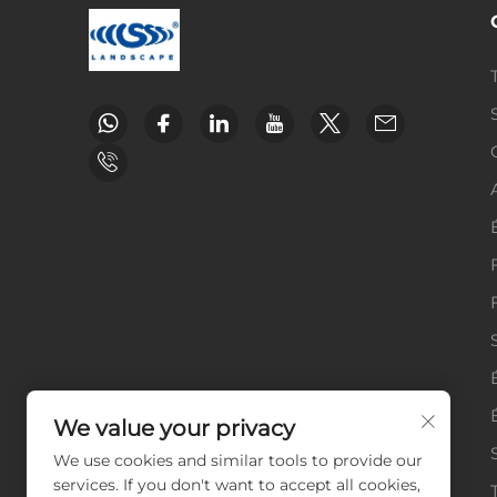
We value your privacy
We use cookies and similar tools to provide our
services. If you don't want to accept all cookies,