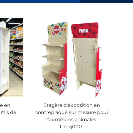
ge en
Étagère d'exposition en
tils de
contreplaqué sur mesure pour
fournitures animales
Ljmzj0001