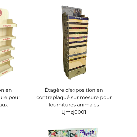
on en
Étagère d'exposition en
ure pour
contreplaqué sur mesure pour
aux
fournitures animales
Ljmzj0001