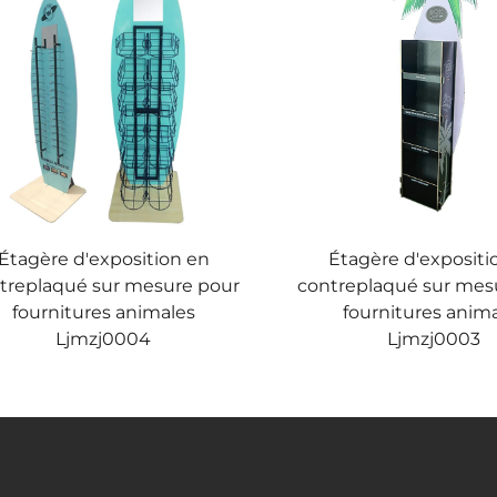
Étagère d'exposition en
Étagère d'expositi
treplaqué sur mesure pour
contreplaqué sur mes
fournitures animales
fournitures anim
Ljmzj0004
Ljmzj0003