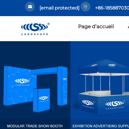
[email protected]
+86-185887030
Page d’accueil