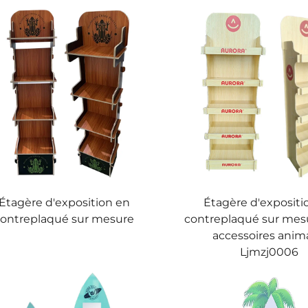
Étagère d'exposition en
Étagère d'expositi
contreplaqué sur mesure
contreplaqué sur mes
accessoires anim
Ljmzj0006