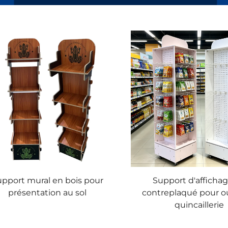
upport mural en bois pour
Support d'afficha
présentation au sol
contreplaqué pour ou
quincaillerie