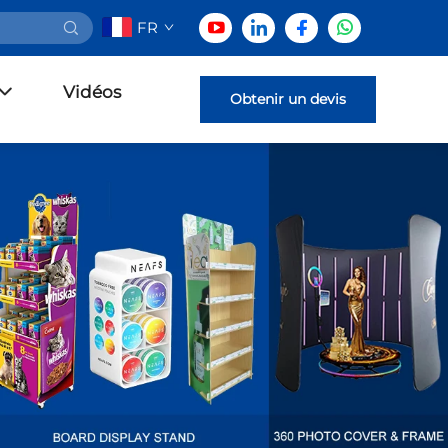
FR
Vidéos
Obtenir un devis