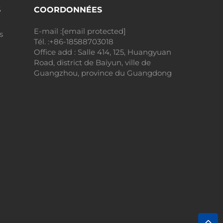
S
COORDONNÉES
E-mail :
[email protected]
s
Tél. :
+86-18588703018
Office add : Salle 414, 125, Huangyuan
Road, district de Baiyun, ville de
Guangzhou, province du Guangdong