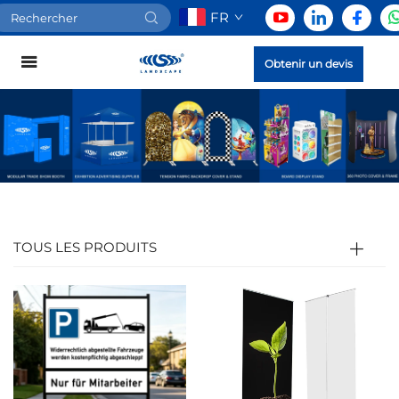
FR
Obtenir un devis
TOUS LES PRODUITS