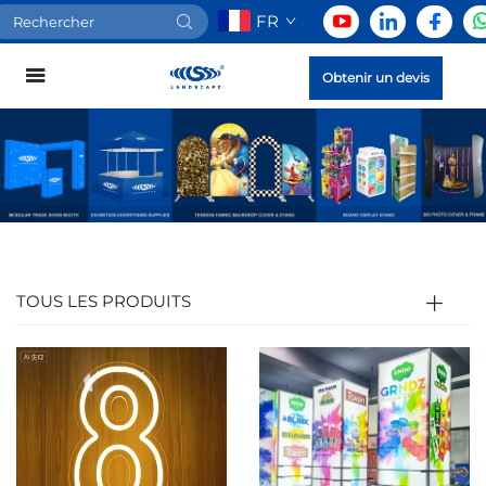
FR
Obtenir un devis
TOUS LES PRODUITS