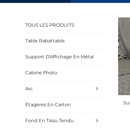
TOUS LES PRODUITS
Table Rabattable
Support D'Affichage En Métal
Cabine Photo
Arc
Su
Étagères En Carton
Fond En Tissu Tendu