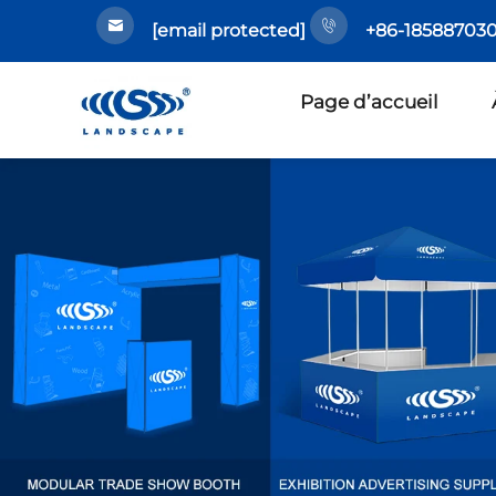
[email protected]
+86-185887030
Page d’accueil