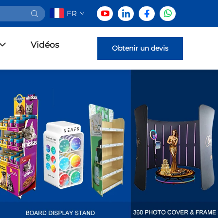
FR
Vidéos
Obtenir un devis