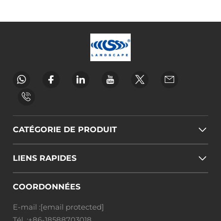
CATÉGORIE DE PRODUIT
LIENS RAPIDES
COORDONNÉES
E-mail :
[email protected]
Tél. :
+86-18588703018