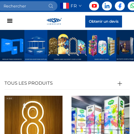
FR
Obtenir un devis
TOUS LES PRODUITS