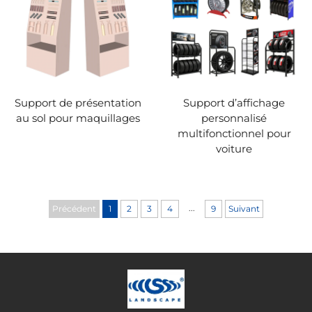
Support de présentation
Support d’affichage
au sol pour maquillages
personnalisé
multifonctionnel pour
voiture
...
Précédent
1
2
3
4
9
Suivant