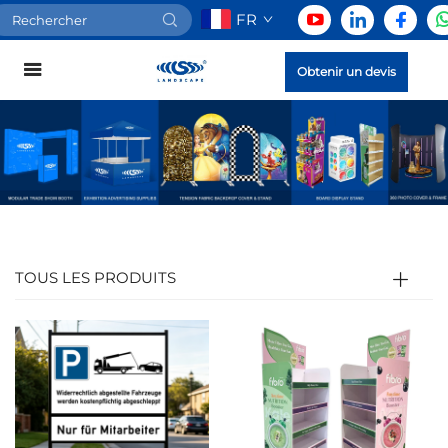
FR
Obtenir un devis
TOUS LES PRODUITS