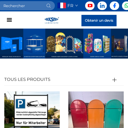
FR
Obtenir un devis
TOUS LES PRODUITS