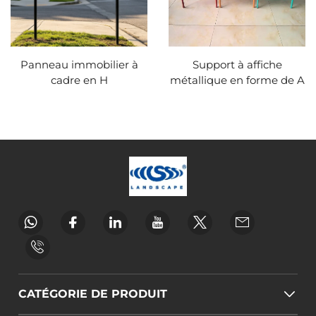
Panneau immobilier à
Support à affiche
cadre en H
métallique en forme de A
CATÉGORIE DE PRODUIT