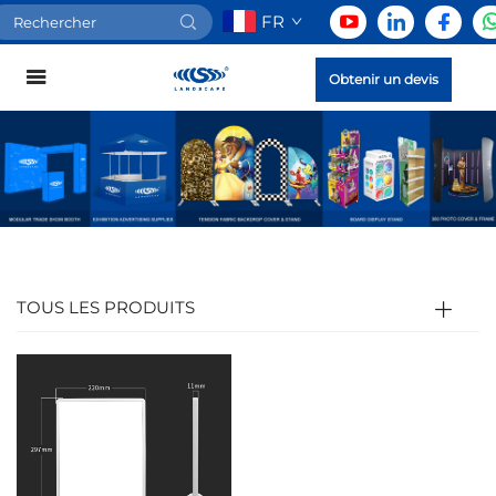
FR
Obtenir un devis
TOUS LES PRODUITS