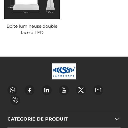
Boîte lumineuse double
face à LED
CATÉGORIE DE PRODUIT