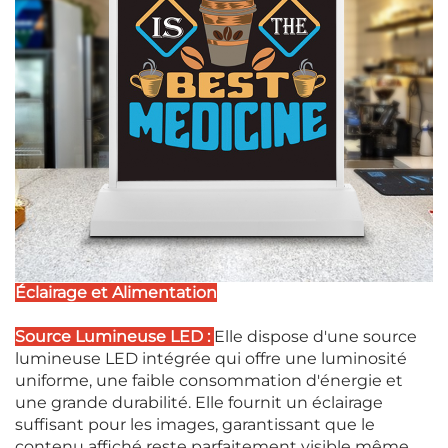
Éclairage et Alimentation
Source Lumineuse LED :
Elle dispose d'une source
lumineuse LED intégrée qui offre une luminosité
uniforme, une faible consommation d'énergie et
une grande durabilité. Elle fournit un éclairage
suffisant pour les images, garantissant que le
contenu affiché reste parfaitement visible même