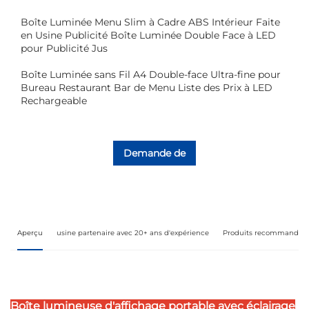
Boîte Luminée Menu Slim à Cadre ABS Intérieur Faite
en Usine Publicité Boîte Luminée Double Face à LED
pour Publicité Jus
Boîte Luminée sans Fil A4 Double-face Ultra-fine pour
Bureau Restaurant Bar de Menu Liste des Prix à LED
Rechargeable
Demande de
renseignements
Aperçu
usine partenaire avec 20+ ans d'expérience
Produits recommandés
Boîte lumineuse d'affichage portable avec éclairage