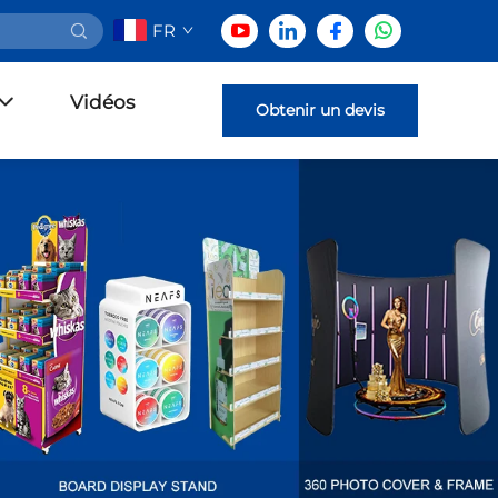
FR
Vidéos
Obtenir un devis