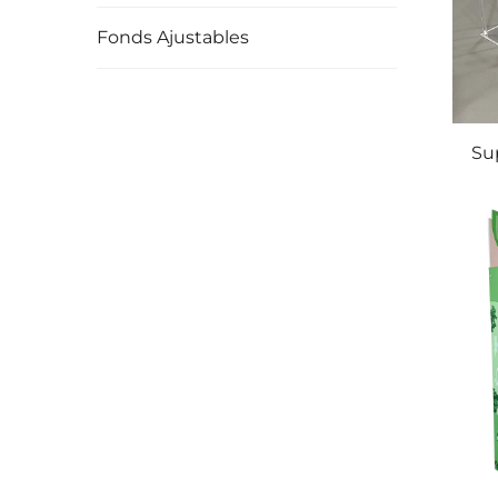
Fonds Ajustables
Sup