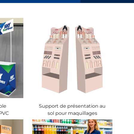
ble
Support de présentation au
 PVC
sol pour maquillages