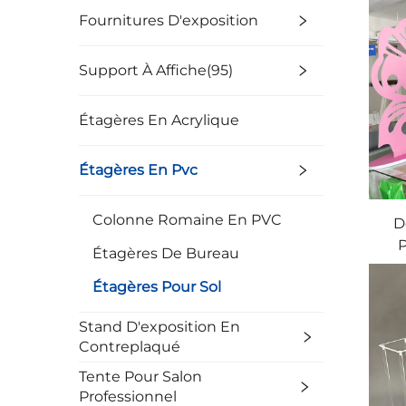
Fournitures D'exposition
Support À Affiche(95)
Étagères En Acrylique
Étagères En Pvc
Colonne Romaine En PVC
D
P
Étagères De Bureau
Étagères Pour Sol
Stand D'exposition En
Contreplaqué
Tente Pour Salon
Professionnel