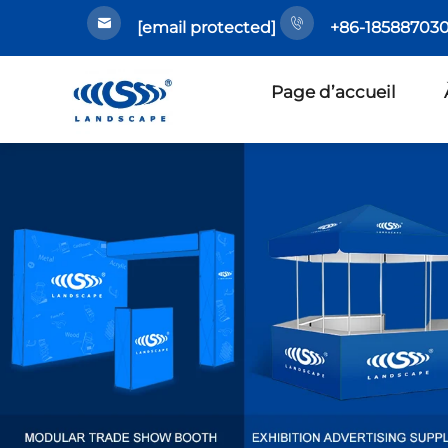
[email protected]
+86-185887030
Page d’accueil