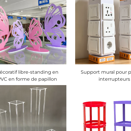
écoratif libre-standing en
Support mural pour p
VC en forme de papillon
interrupteurs