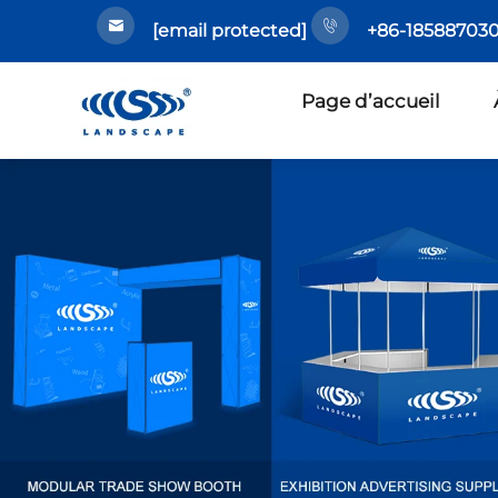
[email protected]
+86-185887030
Page d’accueil