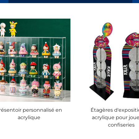
résentoir personnalisé en
Étagères d'exposit
acrylique
acrylique pour joue
confiseries