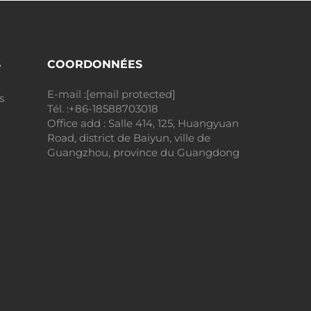
S
COORDONNÉES
E-mail :
[email protected]
s
Tél. :
+86-18588703018
Office add : Salle 414, 125, Huangyuan
Road, district de Baiyun, ville de
Guangzhou, province du Guangdong