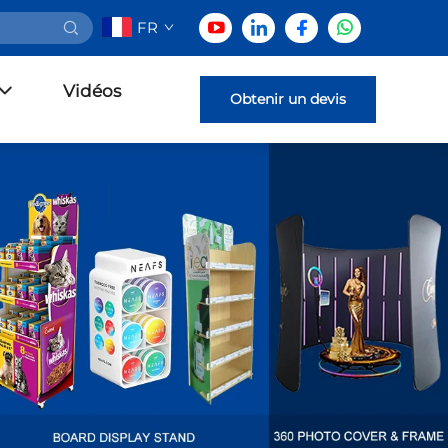
FR
Vidéos
Obtenir un devis