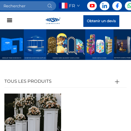
FR
Obtenir un devis
TOUS LES PRODUITS