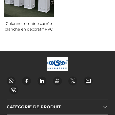
Colonne romaine carrée
blanche en décoratif PVC
CATÉGORIE DE PRODUIT