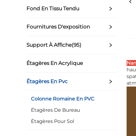
Fond En Tissu Tendu
Fournitures D'exposition
Support À Affiche(95)
Étagères En Acrylique
Nar
hau
spa
Étagères En Pvc
atm
Colonne Romaine En PVC
Étagères De Bureau
Étagères Pour Sol