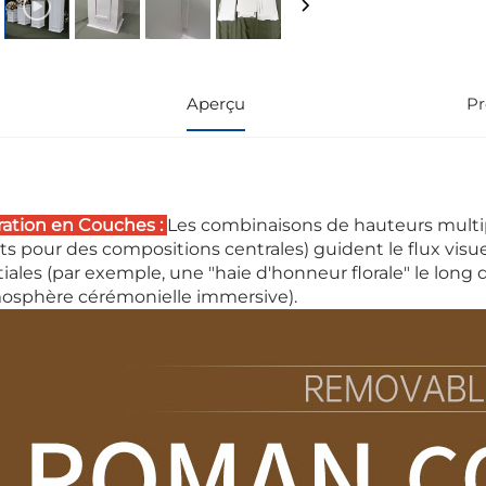
Aperçu
Pr
ration en Couches :
Les combinaisons de hauteurs multipl
ts pour des compositions centrales) guident le flux visu
tiales (par exemple, une "haie d'honneur florale" le long
osphère cérémonielle immersive).