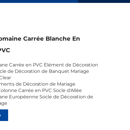
omaine Carrée Blanche En
 PVC
ne Carrée en PVC Élément de Décoration
cle de Décoration de Banquet Mariage
Clear
ments de Décoration de Mariage
olonne Carrée en PVC Socle d'Allée
ne Européenne Socle de Décoration de
age
e
ts