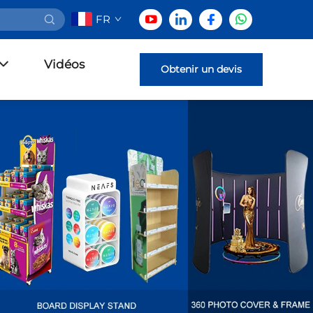
FR
Vidéos
Obtenir un devis