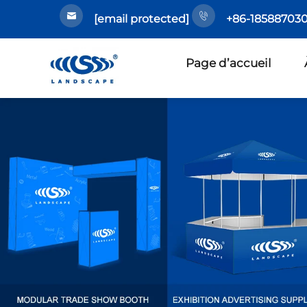
[email protected]
+86-185887030
Page d’accueil