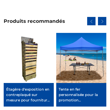
Produits recommandés
Étagère d'exposition en
Tente en fer
contreplaqué sur
personnalisée pour la
mesure pour fournitures
promotion
animales Ljmzj0001
d'événements