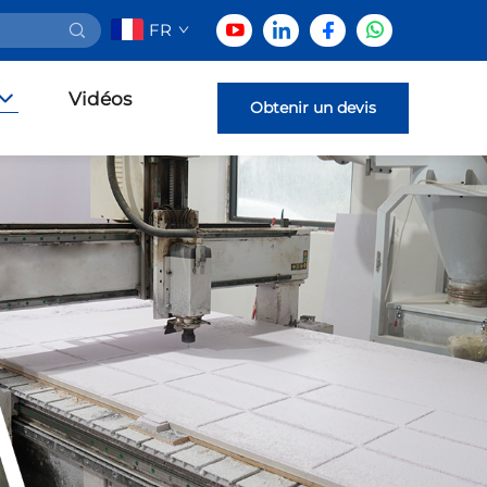
FR
Vidéos
Obtenir un devis