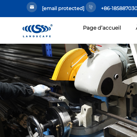
[email protected]
+86-185887030
Page d’accueil