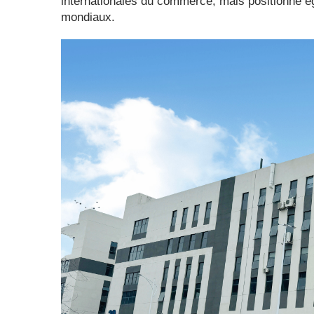
internationales du commerce, mais positionne é
mondiaux.