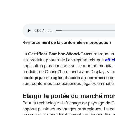
Renforcement de la conformité en production
La
Certificat Bamboo-Wood-Grass
marque un 
les produits phares de l'entreprise tels que
affi
implication plus poussée sur le marché mondial
produits de GuangZhou Landscape Display, y co
écologique
et
règles d'accès au commerce
de
sont conformes aux exigences légales en matière
Élargir la portée du marché mo
Pour la technologie d'affichage de paysage de G
apporte plusieurs avantages stratégiques. La cert
en réduisant considérablement les risques liés à