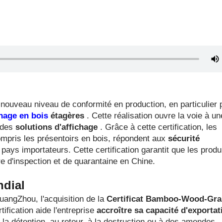
nouveau niveau de conformité en production, en particulier 
chage en bois
étagères
. Cette réalisation ouvre la voie à un
 des
solutions d'affichage
. Grâce à cette certification, les
mpris les présentoirs en bois, répondent aux
sécurité
 pays importateurs. Cette certification garantit que les produ
 d'inspection et de quarantaine en Chine.
ndial
uangZhou, l'acquisition de la
Certificat Bamboo-Wood-Gr
ification aide l'entreprise
accroître sa capacité d'exportat
 la détention, au retour, à la destruction ou à des amendes