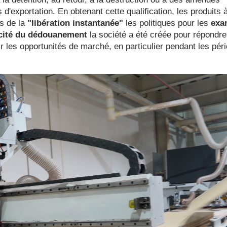
exportation. En obtenant cette qualification, les produits 
is de la
"libération instantanée"
les politiques pour les
exa
acité du dédouanement
la société a été créée pour répondre
ir les opportunités de marché, en particulier pendant les pér