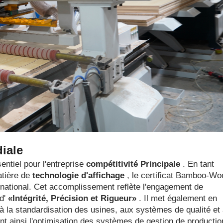
iale
entiel pour l'entreprise
compétitivité Principale
. En tant
atière de
technologie d'affichage
, le certificat Bamboo-Wo
rnational. Cet accomplissement reflète l'engagement de
 d'
«Intégrité, Précision et Rigueur»
. Il met également en
à la standardisation des usines, aux systèmes de qualité et
ant ainsi l'optimisation des systèmes de gestion de productio