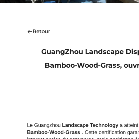
Retour
GuangZhou Landscape Displa
Bamboo-Wood-Grass, ouvr
Le Guangzhou
Landscape Technology
a attein
Bamboo-Wood-Grass
. Cette certification gar