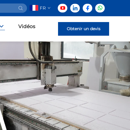
FR
Vidéos
Obtenir un devis