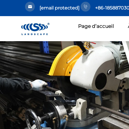
[email protected]
+86-185887030
Page d’accueil