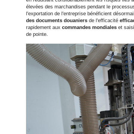
élevées des marchandises pendant le processus d'
l'exportation de l'entreprise bénéficient désorma
des documents douaniers
de l'efficacité
effic
rapidement aux
commandes mondiales
et sais
de pointe.