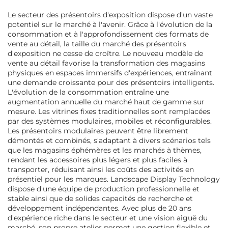
Le secteur des présentoirs d'exposition dispose d'un vaste
potentiel sur le marché à l'avenir. Grâce à l'évolution de la
consommation et à l'approfondissement des formats de
vente au détail, la taille du marché des présentoirs
d'exposition ne cesse de croître. Le nouveau modèle de
vente au détail favorise la transformation des magasins
physiques en espaces immersifs d'expériences, entraînant
une demande croissante pour des présentoirs intelligents.
L'évolution de la consommation entraîne une
augmentation annuelle du marché haut de gamme sur
mesure. Les vitrines fixes traditionnelles sont remplacées
par des systèmes modulaires, mobiles et réconfigurables.
Les présentoirs modulaires peuvent être librement
démontés et combinés, s'adaptant à divers scénarios tels
que les magasins éphémères et les marchés à thèmes,
rendant les accessoires plus légers et plus faciles à
transporter, réduisant ainsi les coûts des activités en
présentiel pour les marques. Landscape Display Technology
dispose d'une équipe de production professionnelle et
stable ainsi que de solides capacités de recherche et
développement indépendantes. Avec plus de 20 ans
d'expérience riche dans le secteur et une vision aiguë du
marché, son propre atelier permet une gestion flexible et