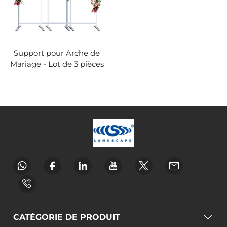
Support pour Arche de
Mariage - Lot de 3 pièces
CATÉGORIE DE PRODUIT