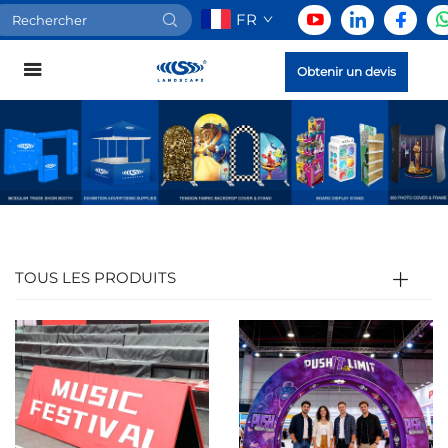
FR
Obtenir un devis
TOUS LES PRODUITS