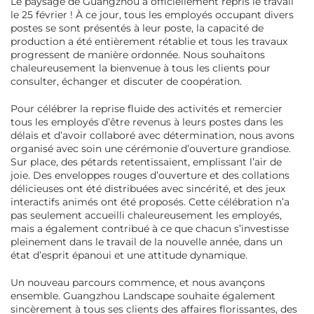
Le paysage de Guangzhou a officiellement repris le travail
le 25 février ! À ce jour, tous les employés occupant divers
postes se sont présentés à leur poste, la capacité de
production a été entièrement rétablie et tous les travaux
progressent de manière ordonnée. Nous souhaitons
chaleureusement la bienvenue à tous les clients pour
consulter, échanger et discuter de coopération.
Pour célébrer la reprise fluide des activités et remercier
tous les employés d’être revenus à leurs postes dans les
délais et d’avoir collaboré avec détermination, nous avons
organisé avec soin une cérémonie d’ouverture grandiose.
Sur place, des pétards retentissaient, emplissant l’air de
joie. Des enveloppes rouges d’ouverture et des collations
délicieuses ont été distribuées avec sincérité, et des jeux
interactifs animés ont été proposés. Cette célébration n’a
pas seulement accueilli chaleureusement les employés,
mais a également contribué à ce que chacun s’investisse
pleinement dans le travail de la nouvelle année, dans un
état d’esprit épanoui et une attitude dynamique.
Un nouveau parcours commence, et nous avançons
ensemble. Guangzhou Landscape souhaite également
sincèrement à tous ses clients des affaires florissantes, des