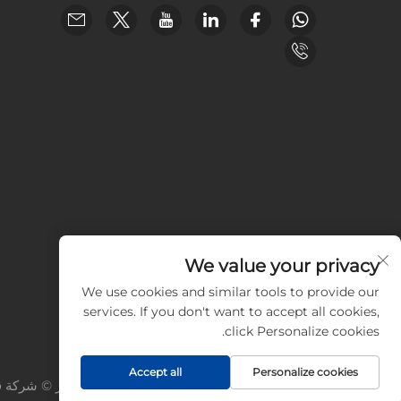
We value your privacy
We use cookies and similar tools to provide our
services. If you don't want to accept all cookies,
click Personalize cookies.
Accept all
Personalize cookies
حقوق النشر © شركة قو