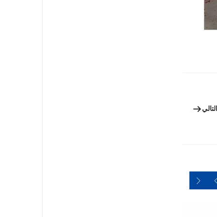
لتالي