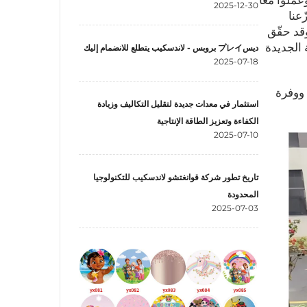
ملوا معًا
2025-12-30
ّعنا
وقد حقّق
 الجديدة
ديسプレイ بروبس - لاندسكيب يتطلع للانضمام إليك
2025-07-18
 ووفرة
استثمار في معدات جديدة لتقليل التكاليف وزيادة
الكفاءة وتعزيز الطاقة الإنتاجية
2025-07-10
تاريخ تطور شركة قوانغتشو لاندسكيب للتكنولوجيا
المحدودة
2025-07-03