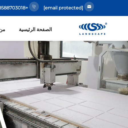
+86-18588703018
[email protected]
الصفحة الرئيسية
من