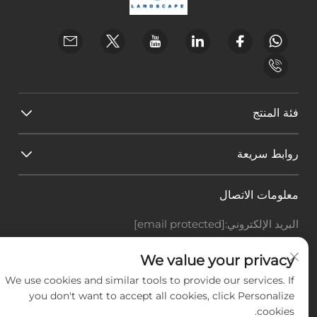
فئة المنتج
روابط سريعة
معلومات الاتصال
البريد الإلكتروني:
[email protected]
هاتف:
+86-18588703018
We value your privacy
Office add : غرفة 414، رقم 125، طريق هوانغيوان، منطقة
باييون، مدينة قوانغتشو، مقاطعة قوانغدونغ
We use cookies and similar tools to provide our services. If
you don't want to accept all cookies, click Personalize
حقوق النشر © شركة قوانغتشو لاندسكيب للتكنولوجيا
cookies.