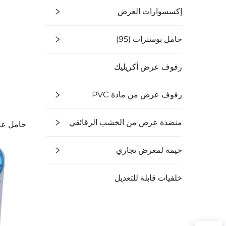
إكسسوارات العرض
حامل بوسترات (95)
رفوف عرض أكريليك
رفوف عرض من مادة PVC
منضدة عرض من الخشب الرقائقي
حامل عر
خيمة لمعرض تجاري
خلفيات قابلة للتعديل