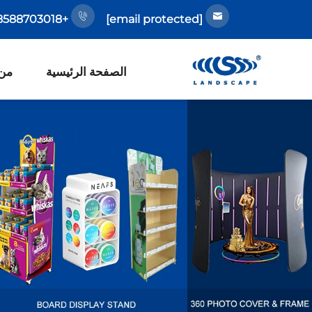
+86-18588703018
[email protected]
الصفحة الرئيسية
من