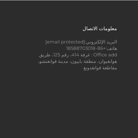
معلومات الاتصال
البريد الإلكتروني:
[email protected]
هاتف:
+86-18588703018
Office add : غرفة 414، رقم 125، طريق
هوانغيوان، منطقة باييون، مدينة قوانغتشو،
مقاطعة قوانغدونغ