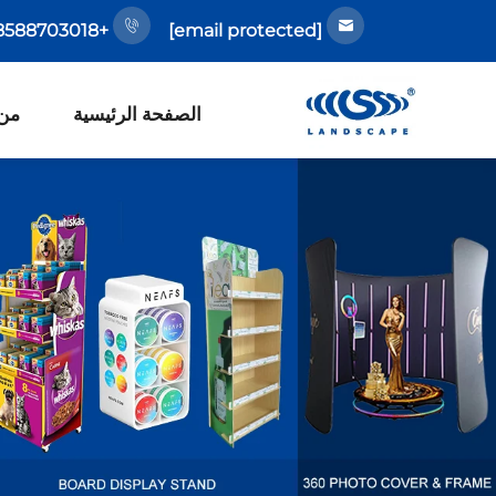
+86-18588703018
[email protected]
الصفحة الرئيسية
من