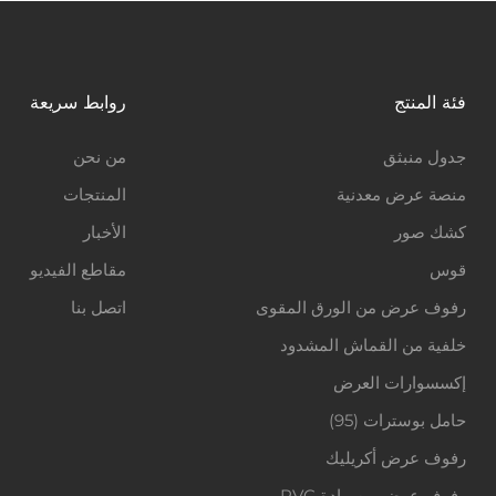
فئة المنتج
روابط سريعة
جدول منبثق
من نحن
منصة عرض معدنية
المنتجات
كشك صور
الأخبار
قوس
مقاطع الفيديو
رفوف عرض من الورق المقوى
اتصل بنا
خلفية من القماش المشدود
إكسسوارات العرض
حامل بوسترات (95)
رفوف عرض أكريليك
رفوف عرض من مادة PVC