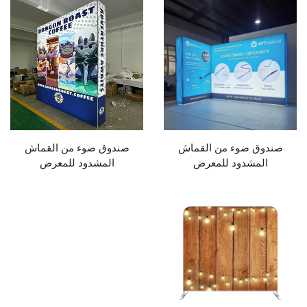
صندوق ضوء من القماش
صندوق ضوء من القماش
المشدود للمعرض
المشدود للمعرض