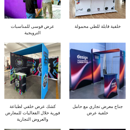
خلفية قابلة للطي محمولة
عرض قوسى للمناسبات
الترويجية
جناح معرض تجاري مع حامل
كشك عرض خلفي لطباعة
خلفية عرض
فورية خلال الفعاليات للمعارض
والعروض التجارية