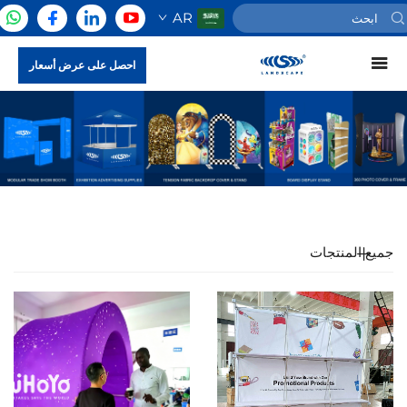
AR
احصل على عرض أسعار
جميع المنتجات