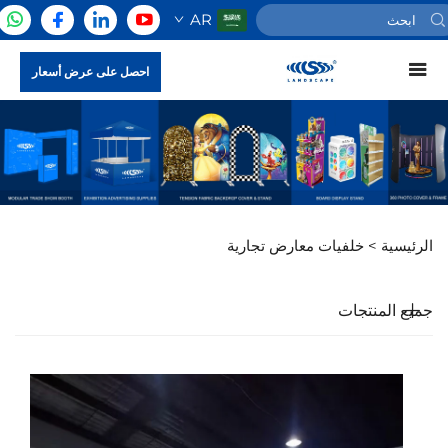
AR
احصل على عرض أسعار
الرئيسية >
خلفيات معارض تجارية
جميع المنتجات