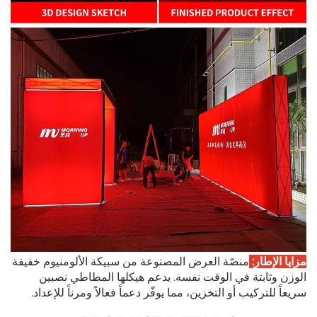
مزايا الإطار:
منصّة العرض المصنوعة من سبيكة الألومنيوم خفيفة
الوزن وثابتة في الوقت نفسه. يدعم هيكلها المطاطي نصبين
سريعاً للتركيب أو التخزين، مما يوفّر دعماً فعالاً ومرناً للإعداد.