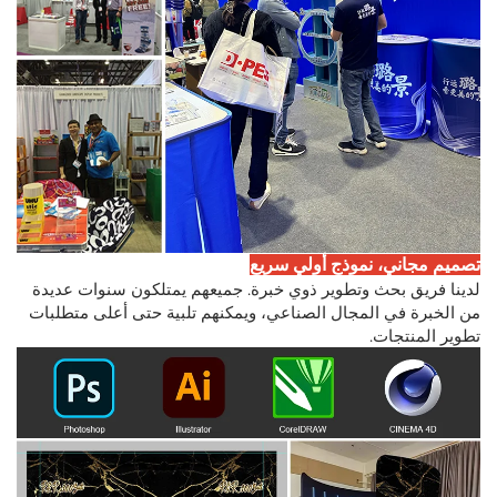
تصميم مجاني، نموذج أولي سريع
لدينا فريق بحث وتطوير ذوي خبرة. جميعهم يمتلكون سنوات عديدة
من الخبرة في المجال الصناعي، ويمكنهم تلبية حتى أعلى متطلبات
تطوير المنتجات.