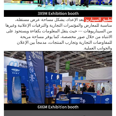
تطبيق السيناريو:
بعد الإعداد، يشكل مساحة عرض مستقلة،
مناسبة للمعارض والمؤتمرات التجارية والترقيات الإعلانية وغيرها
من السيناريوهات — حيث ينقل المعلومات بكفاءة ويستحوذ على
الانتباه من خلال صور مخصصة، كما يوفر مساحة مريحة
للمفاوضات التجارية وتجارب المنتجات، مدمجاً بين الإعلان
والجوانب العملية.