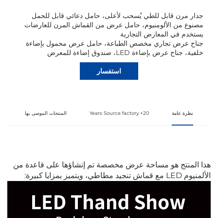
جدار مرن قابل للطي يُسحب لأعلى، حامل دعائي قابل للحمل
مصنوع من الألومنيوم، حامل عرض من القماش المرن للعارضات
يستخدم في المعارض التجارية
جناح عرض تجاري مخصص الطباعة، حامل عرض محمول بإضاءة
خلفية، جناح عرض بإضاءة LED، صندوق إضاءة للمعرض
استفسار
نظرة عامة
20+ Years Source factory
المنتجات الموصى بها
هذا المنتج هو مساحة عرض مخصصة تم إنشاؤها على قاعدة من
الألمنيوم LED مع قماش تنجيد مطاطي، ويتميز بمزايا كبيرة: