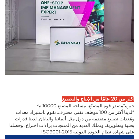
أكثر من 20 عامًا من الإنتاج والتصنيع
خبرة*مصدر قوة المصنّع، مساحة المصنع 10000 م²
*لدينا أكثر من 100 موظف تقني محترف. نقوم باستيراد معدات
ومُعِدات تصنيع متقدمة من دول مثل ألمانيا واليابان. لدينا قدرات
بحثية وتطويرية، وتملك العديد من المنتجات براءات اختراع، وحصلنا
على شهادة نظام الجودة الدولية ISO9001-2015.