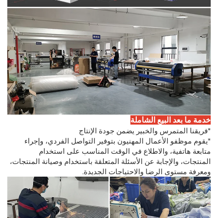
خدمة ما بعد البيع الشاملة
*فريقنا المتمرس والخبير يضمن جودة الإنتاج
*يقوم موظفو الأعمال المهنيون بتوفير التواصل الفردي، وإجراء
متابعة هاتفية، والاطلاع في الوقت المناسب على استخدام
المنتجات، والإجابة عن الأسئلة المتعلقة باستخدام وصيانة المنتجات،
ومعرفة مستوى الرضا والاحتياجات الجديدة.