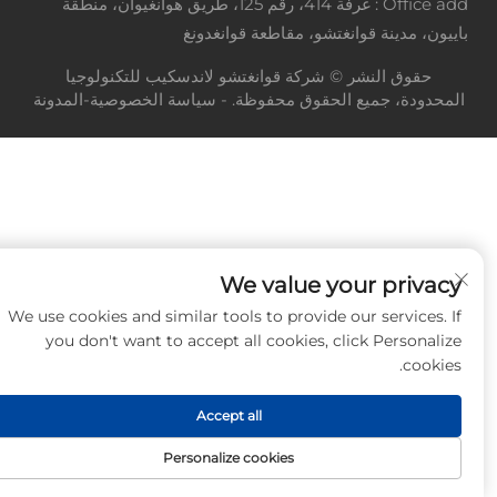
Office add : غرفة 414، رقم 125، طريق هوانغيوان، منطقة
باييون، مدينة قوانغتشو، مقاطعة قوانغدونغ
حقوق النشر © شركة قوانغتشو لاندسكيب للتكنولوجيا
المحدودة، جميع الحقوق محفوظة. -
سياسة الخصوصية
-
المدونة
We value your privacy
We use cookies and similar tools to provide our services. If
you don't want to accept all cookies, click Personalize
cookies.
Accept all
Personalize cookies