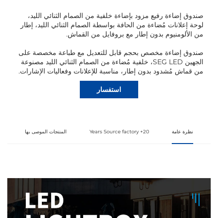
صندوق إضاءة رفيع مزود بإضاءة خلفية من الصمام الثنائي الليد،
لوحة إعلانات مُضاءة من الحافة بواسطة الصمام الثنائي الليد، إطار
من الألومنيوم بدون إطار مع بروفايل من القماش.
صندوق إضاءة مخصص بحجم قابل للتعديل مع طباعة مخصصة على
الجهين SEG LED، خلفية مُضاءة من الصمام الثنائي الليد مصنوعة
من قماش مُشدود بدون إطار، مناسبة للإعلانات وفعاليات الإشارات.
استفسار
نظرة عامة
20+ Years Source factory
المنتجات الموصى بها