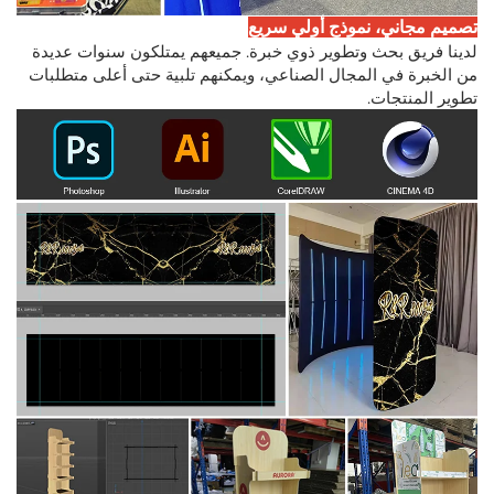
تصميم مجاني، نموذج أولي سريع
لدينا فريق بحث وتطوير ذوي خبرة. جميعهم يمتلكون سنوات عديدة
من الخبرة في المجال الصناعي، ويمكنهم تلبية حتى أعلى متطلبات
تطوير المنتجات.