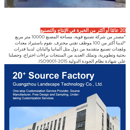
20 عامًا أو أكثر من الخبرة في الإنتاج والتصنيع
*مصدر من شركة تصنيع قوية، مساحة المصنع 10000 متر مربع
*لدينا أكثر من 100 موظف تقني محترف. نقوم باستيراد معدات
ومُعِدات تصنيع متقدمة من دول مثل ألمانيا واليابان. لدينا قدرات
بحثية وتطويرية، وتملك العديد من المنتجات براءات اختراع، وحصلنا
على شهادة نظام الجودة الدولية ISO9001-2015.