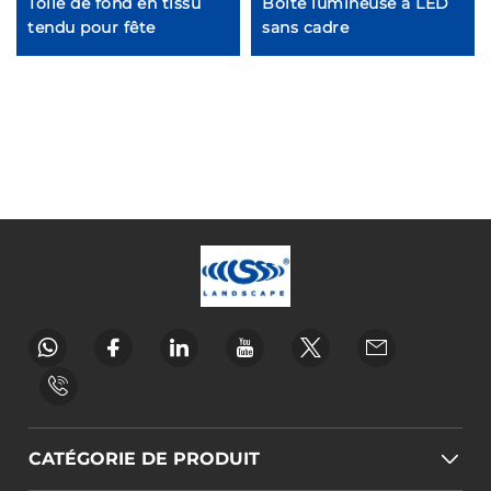
Toile de fond en tissu
Boîte lumineuse à LED
tendu pour fête
sans cadre
CATÉGORIE DE PRODUIT