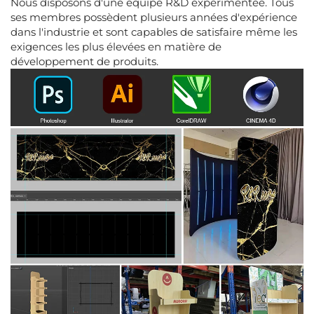
Nous disposons d'une équipe R&D expérimentée. Tous
ses membres possèdent plusieurs années d'expérience
dans l'industrie et sont capables de satisfaire même les
exigences les plus élevées en matière de
développement de produits.