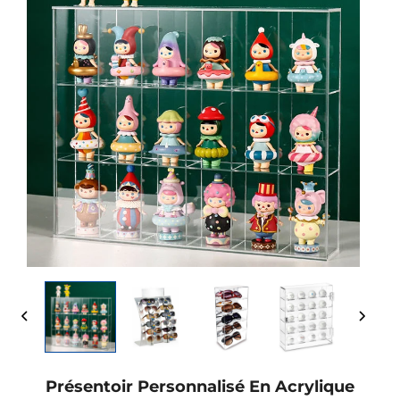
Présentoir Personnalisé En Acrylique