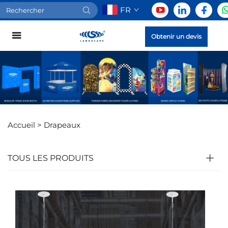
FR
Obtenir un devis
Accueil >
Drapeaux
TOUS LES PRODUITS