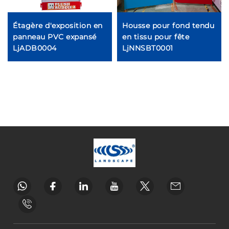
Étagère d'exposition en
Housse pour fond tendu
panneau PVC expansé
en tissu pour fête
LjADB0004
LjNNSBT0001