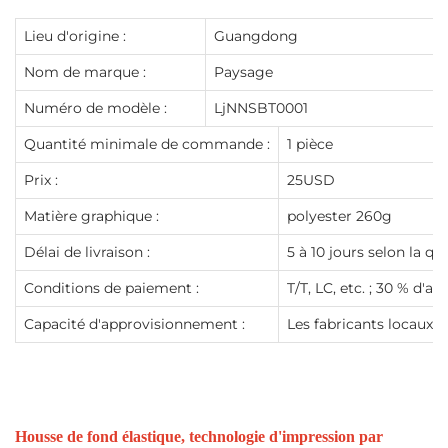
Lieu d'origine :
Guangdong
Nom de marque :
Paysage
Numéro de modèle :
LjNNSBT0001
Quantité minimale de commande :
1 pièce
Prix :
25USD
Matière graphique :
polyester 260g
Délai de livraison :
5 à 10 jours selon la qu
Conditions de paiement :
T/T, LC, etc. ; 30 % d'
Capacité d'approvisionnement :
Les fabricants locaux 
Housse de fond élastique, technologie d'impression par