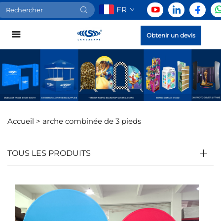
FR
Obtenir un devis
Accueil >
arche combinée de 3 pieds
TOUS LES PRODUITS