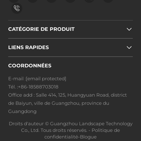
CATÉGORIE DE PRODUIT
LIENS RAPIDES
COORDONNÉES
E-mail :
[email protected]
Tél. :
+86-18588703018
Office add : Salle 414, 125, Huangyuan Road, district
de Baiyun, ville de Guangzhou, province du
Guangdong
Droits d'auteur © Guangzhou Landscape Technology
Co., Ltd. Tous droits réservés. -
Politique de
confidentialité
-
Blogue