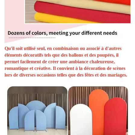
Qu'il soit utilisé seul, en combinaison ou associé à d'autres
éléments décoratifs tels que des ballons et des poupées, il
permet facilement de créer une ambiance chaleureuse,
romantique et créative. Il convient à la décoration de scènes
lors de diverses occasions telles que des fêtes et des mariages.