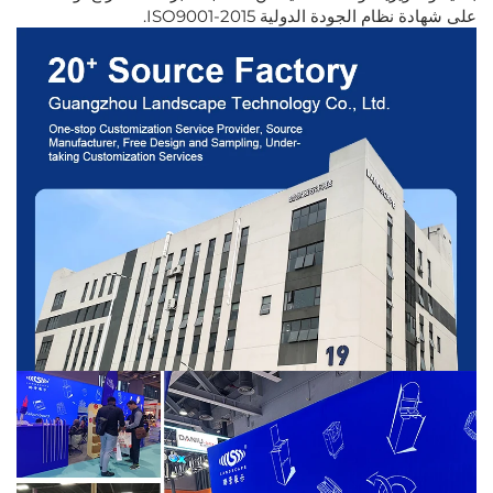
على شهادة نظام الجودة الدولية ISO9001-2015.