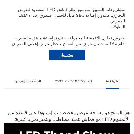
سيناريوهات التطبيق وتوسيع إطار قماش LED المشدود للعرض
التجاري، صندوق إضاءة SEG قابل للحمل، صندوق إضاءة LED
للمعرض
البطولات
معرض تجاري للأقمشة المحمولة، صندوق إضاءة منبثق مخصص،
خلفية لافتة، حامل عرض من القماش، جدار عرض إعلاني للمعرض
استفسار
نظرة عامة
20+ Years Source factory
المنتجات الموصى بها
هذا المنتج هو مساحة عرض مخصصة تم إنشاؤها على قاعدة من
الألمنيوم LED مع قماش تنجيد مطاطي، ويتميز بمزايا كبيرة: