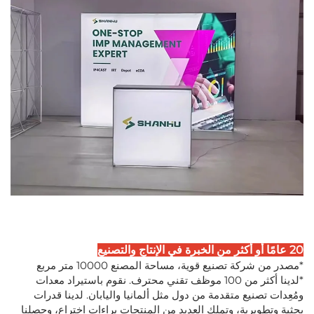
20 عامًا أو أكثر من الخبرة في الإنتاج والتصنيع
*مصدر من شركة تصنيع قوية، مساحة المصنع 10000 متر مربع
*لدينا أكثر من 100 موظف تقني محترف. نقوم باستيراد معدات
ومُعِدات تصنيع متقدمة من دول مثل ألمانيا واليابان. لدينا قدرات
بحثية وتطويرية، وتملك العديد من المنتجات براءات اختراع، وحصلنا