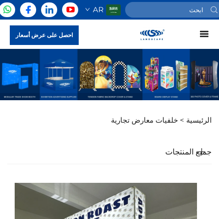
AR
احصل على عرض أسعار
الرئيسية >
خلفيات معارض تجارية
جميع المنتجات