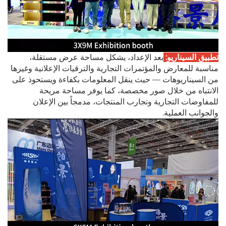
تطبيق السيناريو:
بعد الإعداد، يشكل مساحة عرض مستقلة،
مناسبة للمعارض والمؤتمرات التجارية والترقيات الإعلانية وغيرها
من السيناريوهات — حيث ينقل المعلومات بكفاءة ويستحوذ على
الانتباه من خلال صور مخصصة، كما يوفر مساحة مريحة
للمفاوضات التجارية وتجارب المنتجات، مدمجاً بين الإعلان
والجوانب العملية.