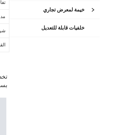
تفا
خيمة لمعرض تجاري
مدة
خلفيات قابلة للتعديل
شرو
القد
تخص
بسي