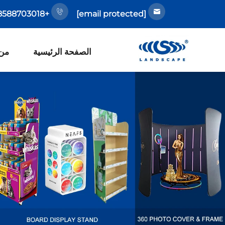
+86-18588703018
[email protected]
الصفحة الرئيسية
من