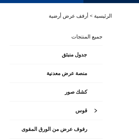
الرئيسية >
أرفف عرض أرضية
جميع المنتجات
جدول منبثق
منصة عرض معدنية
كشك صور
قوس
رفوف عرض من الورق المقوى