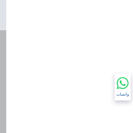
واتساب