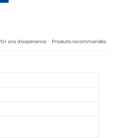
ts
20+ ans d'expérience
Produits recommandés