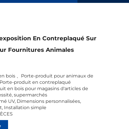
exposition En Contreplaqué Sur
ur Fournitures Animales
en bois
、
Porte-produit pour animaux de
Porte-produit en contreplaqué
it en bois pour magasins d'articles de
ssité, supermarchés
mé UV, Dimensions personnalisées,
, Installation simple
IÈCES
e