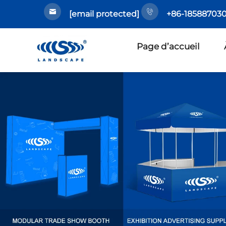
[email protected]
+86-185887030
Page d’accueil