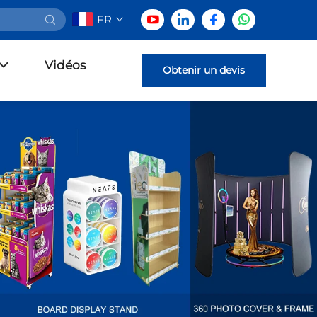
FR
Vidéos
Obtenir un devis