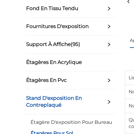
Fond En Tissu Tendu
Fournitures D'exposition
A
Support À Affiche(95)
Étagères En Acrylique
Li
Étagères En Pvc
N
Stand D'exposition En
Contreplaqué
N
Qu
Étagère D'exposition Pour Bureau
c
Étagères Pour Sol