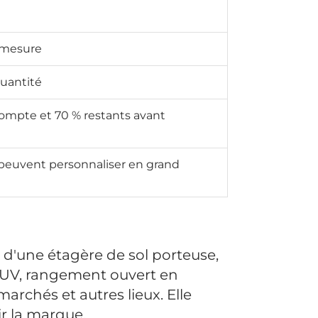
 mesure
quantité
'acompte et 70 % restants avant
 peuvent personnaliser en grand
t d'une étagère de sol porteuse,
imé UV, rangement ouvert en
archés et autres lieux. Elle
r la marque.