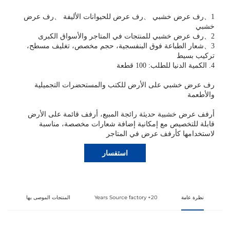
1
、
رف عرض خشبي
、
رف عرض للحيوانات الأليفة
、
رف عرض
خشبي
2
、
رف عرض خشبي للمنتجات في المتاجر والأسواق الكبرى
3
、
شعار الطباعة فوق البنفسجية، حجم مخصص، تغليف مسطح،
تركيب بسيط
4. الكمية الدنيا للطلب: 100 قطعة
رف عرض خشبي على الأرض للكتب والمستحضرات التجميلية
والأطعمة
أرفف عرض خشبية حديثة رائجة المبيع، أرفف قائمة على الأرض
قابلة للتخصيص مع إمكانية إضافة شعارات مخصصة، مناسبة
لاستخدامها كأرفف عرض في المتاجر
استفسار
نظرة عامة
20+ Years Source factory
المنتجات الموصى بها