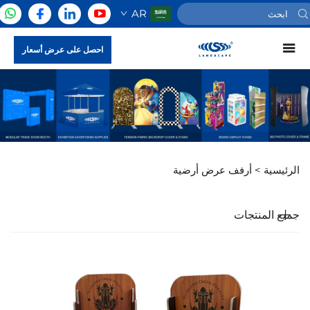
AR
احصل على عرض أسعار
الرئيسية >
أرفف عرض أرضية
جميع المنتجات