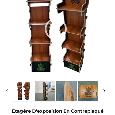
Étagère D'exposition En Contreplaqué