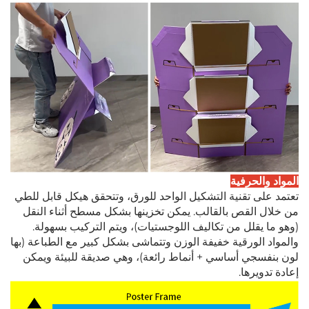
المواد والحرفية
تعتمد على تقنية التشكيل الواحد للورق، وتتحقق هيكل قابل للطي
من خلال القص بالقالب. يمكن تخزينها بشكل مسطح أثناء النقل
(وهو ما يقلل من تكاليف اللوجستيات)، ويتم التركيب بسهولة.
والمواد الورقية خفيفة الوزن وتتماشى بشكل كبير مع الطباعة (بها
لون بنفسجي أساسي + أنماط رائعة)، وهي صديقة للبيئة ويمكن
إعادة تدويرها.