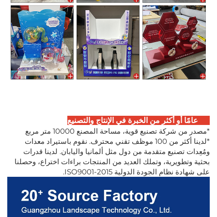
20 عامًا أو أكثر من الخبرة في الإنتاج والتصنيع
*مصدر من شركة تصنيع قوية، مساحة المصنع 10000 متر مربع
*لدينا أكثر من 100 موظف تقني محترف. نقوم باستيراد معدات
ومُعِدات تصنيع متقدمة من دول مثل ألمانيا واليابان. لدينا قدرات
بحثية وتطويرية، وتملك العديد من المنتجات براءات اختراع، وحصلنا
على شهادة نظام الجودة الدولية ISO9001-2015.