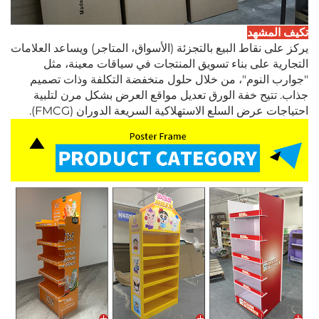
تكيف المشهد
يركز على نقاط البيع بالتجزئة (الأسواق، المتاجر) ويساعد العلامات
التجارية على بناء تسويق المنتجات في سياقات معينة، مثل
"جوارب النوم"، من خلال حلول منخفضة التكلفة وذات تصميم
جذاب. تتيح خفة الورق تعديل مواقع العرض بشكل مرن لتلبية
احتياجات عرض السلع الاستهلاكية السريعة الدوران (FMCG).