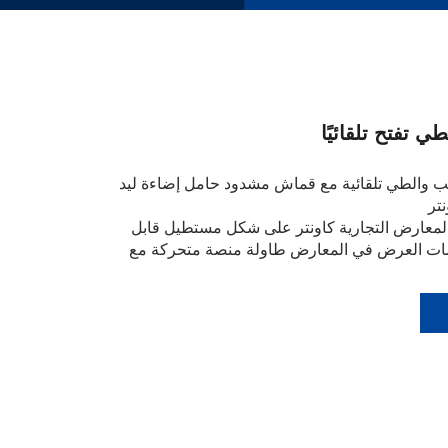
ي تفتح تلقائيًا
ب والطي تلقائية مع قماش مشدود حامل إضاءة ليد
تر
معارض التجارية كاونتر على شكل مستطيل قابل
صات العرض في المعارض طاولة منصة متحركة مع