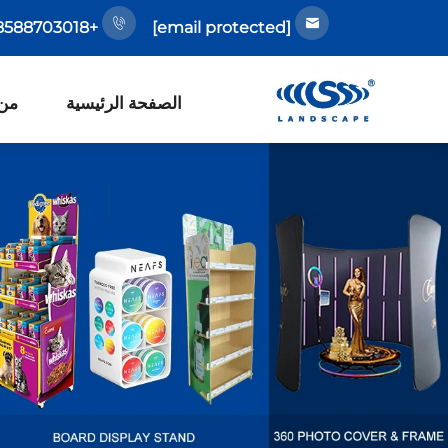
+86-18588703018
[email protected]
الصفحة الرئيسية
من