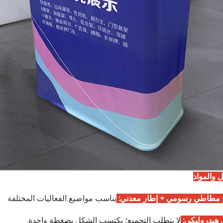
ل والمواد
 مطاطي رسومي + إطار معدني:
يناسب مواضيع الفعاليات المختلفة
هيدروليكي:
لا يتطلب التجميع؛ يكتسب الشكل بضغطة واحدة.