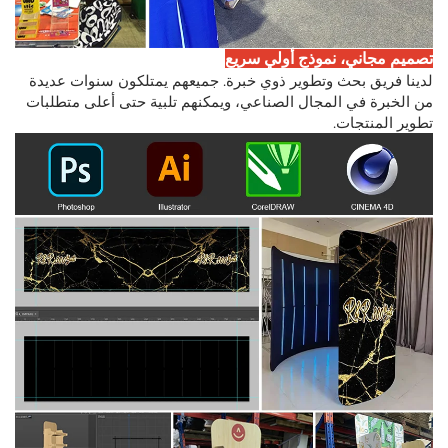
تصميم مجاني، نموذج أولي سريع
لدينا فريق بحث وتطوير ذوي خبرة. جميعهم يمتلكون سنوات عديدة
من الخبرة في المجال الصناعي، ويمكنهم تلبية حتى أعلى متطلبات
تطوير المنتجات.