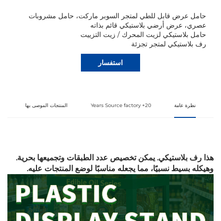
حامل عرض قابل للطي لمتجر السوبر ماركت، حامل مشروبات
عصري، عرض أرضي بلاستيكي قائم بذاته
حامل بلاستيكي لزيت المحرك / زيت التزييت
رف بلاستيكي لمتجر تجزئة
استفسار
نظرة عامة
20+ Years Source factory
المنتجات الموصى بها
هذا رف بلاستيكي. يمكن تخصيص عدد الطبقات وتجميعها بحرية.
وهيكله بسيط نسبيًا، مما يجعله مناسبًا لوضع المنتجات عليه.