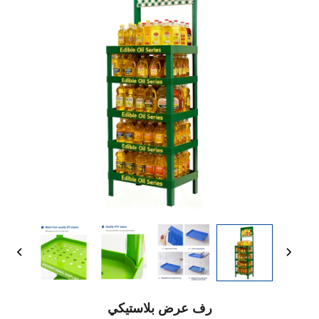
رف عرض بلاستيكي