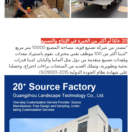
20 عامًا أو أكثر من الخبرة في الإنتاج والتصنيع
*مصدر من شركة تصنيع قوية، مساحة المصنع 10000 متر مربع
*لدينا أكثر من 100 موظف تقني محترف. نقوم باستيراد معدات
ومُعِدات تصنيع متقدمة من دول مثل ألمانيا واليابان. لدينا قدرات
بحثية وتطويرية، وتملك العديد من المنتجات براءات اختراع، وحصلنا
على شهادة نظام الجودة الدولية ISO9001-2015.