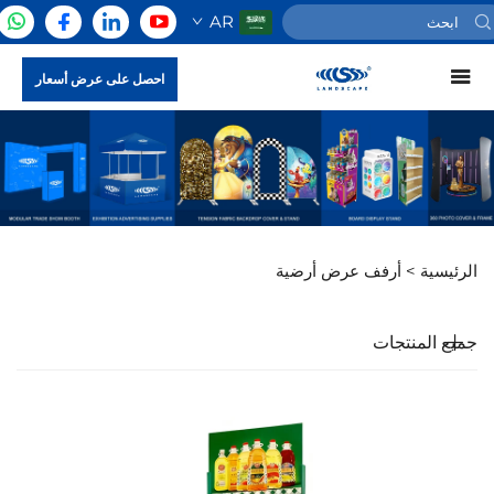
AR
احصل على عرض أسعار
الرئيسية >
أرفف عرض أرضية
جميع المنتجات