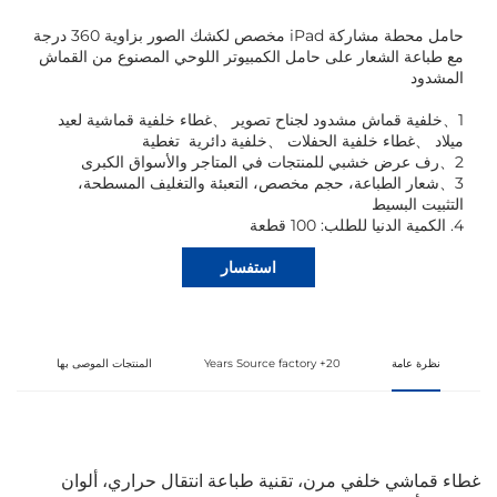
حامل محطة مشاركة iPad مخصص لكشك الصور بزاوية 360 درجة
مع طباعة الشعار على حامل الكمبيوتر اللوحي المصنوع من القماش
المشدود
1
、
خلفية قماش مشدود لجناح تصوير
、
غطاء خلفية قماشية لعيد
ميلاد
、
غطاء خلفية الحفلات
、
خلفية دائرية
تغطية
2
、
رف عرض خشبي للمنتجات في المتاجر والأسواق الكبرى
3
、
شعار الطباعة، حجم مخصص، التعبئة والتغليف المسطحة،
التثبيت البسيط
4. الكمية الدنيا للطلب: 100 قطعة
استفسار
نظرة عامة
20+ Years Source factory
المنتجات الموصى بها
غطاء قماشي خلفي مرن، تقنية طباعة انتقال حراري، ألوان