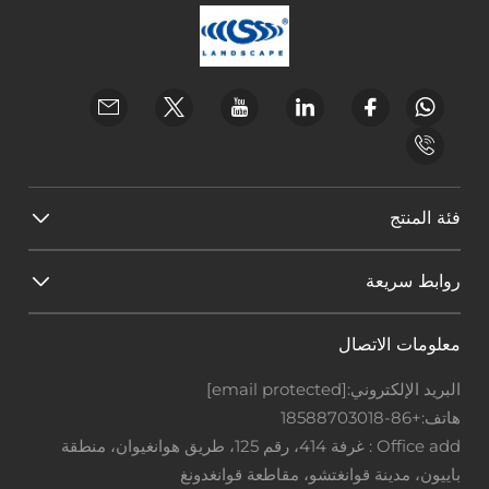
فئة المنتج
روابط سريعة
معلومات الاتصال
البريد الإلكتروني:
[email protected]
هاتف:
+86-18588703018
Office add : غرفة 414، رقم 125، طريق هوانغيوان، منطقة
باييون، مدينة قوانغتشو، مقاطعة قوانغدونغ