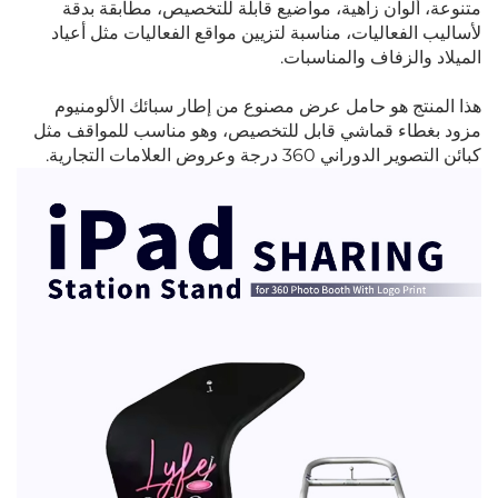
متنوعة، ألوان زاهية، مواضيع قابلة للتخصيص، مطابقة بدقة
لأساليب الفعاليات، مناسبة لتزيين مواقع الفعاليات مثل أعياد
الميلاد والزفاف والمناسبات.
هذا المنتج هو حامل عرض مصنوع من إطار سبائك الألومنيوم
مزود بغطاء قماشي قابل للتخصيص، وهو مناسب للمواقف مثل
كبائن التصوير الدوراني 360 درجة وعروض العلامات التجارية.