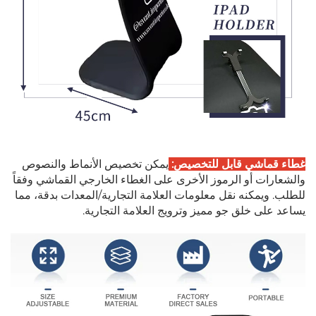
غطاء قماشي قابل للتخصيص:
يمكن تخصيص الأنماط والنصوص
والشعارات أو الرموز الأخرى على الغطاء الخارجي القماشي وفقاً
للطلب. ويمكنه نقل معلومات العلامة التجارية/المعدات بدقة، مما
يساعد على خلق جو مميز وترويج العلامة التجارية.