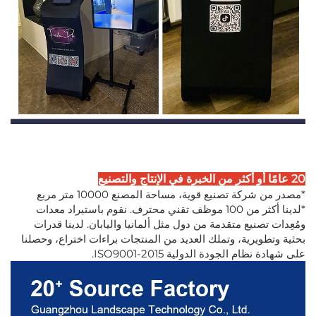
20 عامًا أو أكثر من الخبرة في الإنتاج والتصنيع
*مصدر من شركة تصنيع قوية، مساحة المصنع 10000 متر مربع
*لدينا أكثر من 100 موظف تقني محترف. نقوم باستيراد معدات
ومُعِدات تصنيع متقدمة من دول مثل ألمانيا واليابان. لدينا قدرات
بحثية وتطويرية، وتملك العديد من المنتجات براءات اختراع، وحصلنا
على شهادة نظام الجودة الدولية ISO9001-2015.