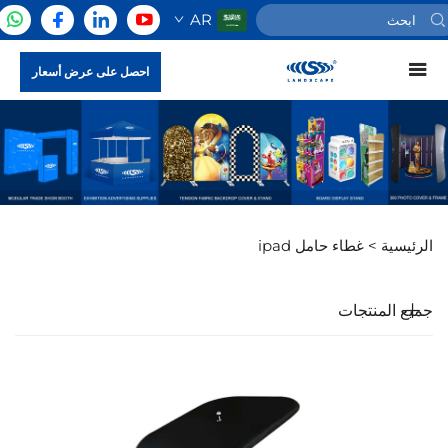
AR
احصل على عرض أسعار
الرئيسية >
غطاء حامل ipad
جميع المنتجات