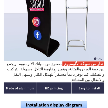
إطار من سبيكة الألومنيوم:
مصنوع من سبائك الألومنيوم، ويجمع
بين خفة الوزن والمتانة، ويتميز بمقاومة التآكل وسهولة التركيب
والتفكيك. كما يوفر دعماً مستقراً للهيكل الكلي ويسهل النقل
والانتقال بين المشاهد.