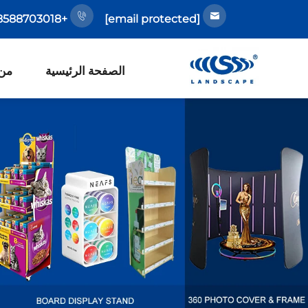
+86-18588703018
[email protected]
الصفحة الرئيسية
من