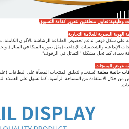
 وظيفية: تعاون منطقتين لتعزيز كفاءة التسويق
 الهوية البصرية للعلامة التجارية
ة على شكل قوس تدعم تخصيص الطباعة الرشاشة بالألوان الكاملة، مم
جات الإبداعية والشخصيات الإبداعية (مثل صورة الميكا في المثال). وتحوّ
 بعيدة، كما تحل مشكلة "التماثل في الرفوف".
ة عرض المنتجات
ت جانبية معلقة:
تُستخدم لتعليق المنتجات المعبأة على البطاقات (على
 من خلال الاستفادة من المساحة الرأسية، كما تسهل على العملاء الت
عات.