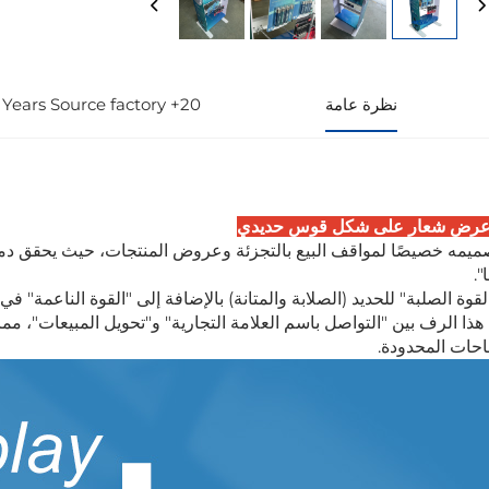
نظرة عامة
20+ Years Source factory
رض شعار على شكل قوس حديدي
ميمه خصيصًا لمواقف البيع بالتجزئة وعروض المنتجات، حيث يحقق دم
".
لقوة الصلبة" للحديد (الصلابة والمتانة) بالإضافة إلى "القوة الناعمة" 
هذا الرف بين "التواصل باسم العلامة التجارية" و"تحويل المبيعات"، مما
حات المحدودة.