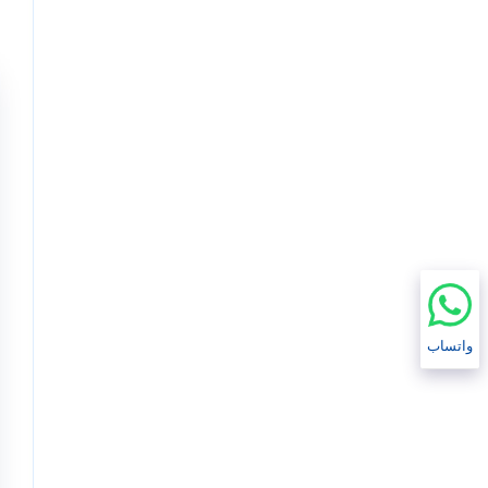
واتساب