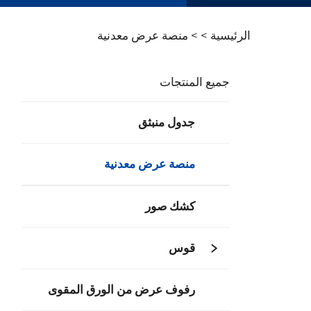
الرئيسية >
>
منصة عرض معدنية
جميع المنتجات
جدول منبثق
منصة عرض معدنية
كشك صور
قوس
رفوف عرض من الورق المقوى